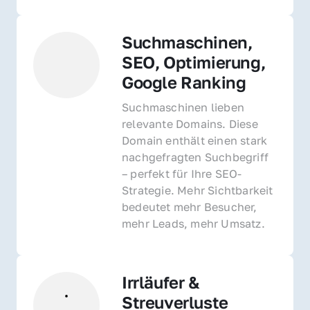
Suchmaschinen, 
SEO, Optimierung, 
Google Ranking
Suchmaschinen lieben 
relevante Domains. Diese 
Domain enthält einen stark 
nachgefragten Suchbegriff 
– perfekt für Ihre SEO-
Strategie. Mehr Sichtbarkeit 
bedeutet mehr Besucher, 
mehr Leads, mehr Umsatz.
Irrläufer & 
Streuverluste 