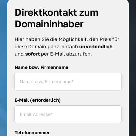
Direktkontakt zum 
Domaininhaber
Hier haben Sie die Möglichkeit, den Preis für 
diese Domain ganz einfach 
unverbindlich 
und 
sofort 
per E-Mail abzurufen.
Name bzw. Firmenname
Name bzw. Firmenname
E-Mail (erforderlich)
Telefonnummer