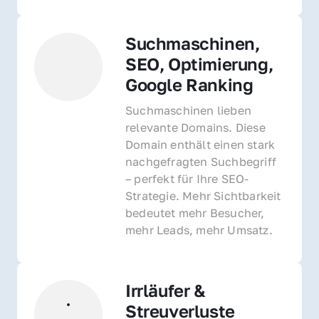
Suchmaschinen, 
SEO, Optimierung, 
Google Ranking
Suchmaschinen lieben 
relevante Domains. Diese 
Domain enthält einen stark 
nachgefragten Suchbegriff 
– perfekt für Ihre SEO-
Strategie. Mehr Sichtbarkeit 
bedeutet mehr Besucher, 
mehr Leads, mehr Umsatz.
Irrläufer & 
Streuverluste 