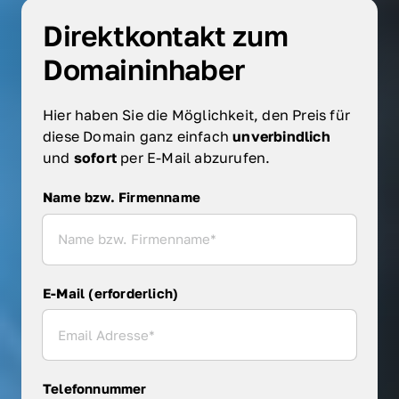
Direktkontakt zum 
Domaininhaber
Hier haben Sie die Möglichkeit, den Preis für 
diese Domain ganz einfach 
unverbindlich 
und 
sofort 
per E-Mail abzurufen.
Name bzw. Firmenname
Name bzw. Firmenname
E-Mail (erforderlich)
Telefonnummer